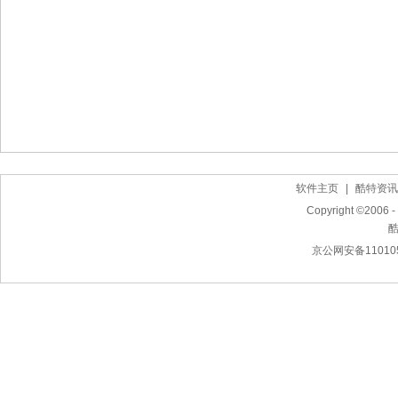
软件主页
|
酷特资讯
Copyright ©2006 - 
京公网安备110105
作曲软件下载,简谱打谱软件下载,MIDI电脑音乐制作